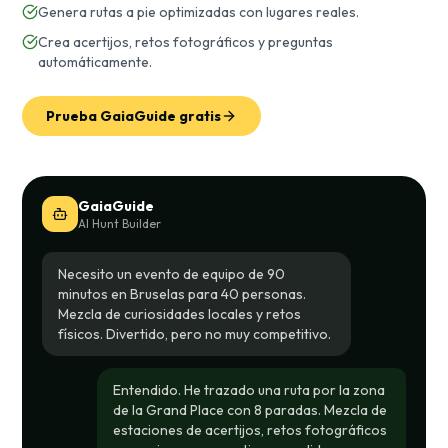
Genera rutas a pie optimizadas con lugares reales.
Crea acertijos, retos fotográficos y preguntas
automáticamente.
Prueba GaiaGuide gratis
GaiaGuide
AI Hunt Builder
Necesito un evento de equipo de 90
minutos en Bruselas para 40 personas.
Mezcla de curiosidades locales y retos
físicos. Divertido, pero no muy competitivo.
Entendido. He trazado una ruta por la zona
de la Grand Place con 8 paradas. Mezcla de
estaciones de acertijos, retos fotográficos