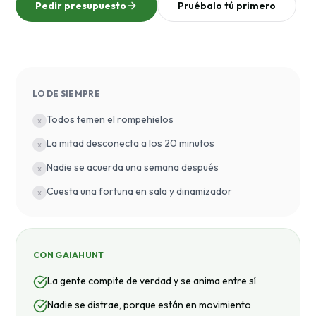
Pedir presupuesto
Pruébalo tú primero
LO DE SIEMPRE
Todos temen el rompehielos
x
La mitad desconecta a los 20 minutos
x
Nadie se acuerda una semana después
x
Cuesta una fortuna en sala y dinamizador
x
CON GAIAHUNT
La gente compite de verdad y se anima entre sí
Nadie se distrae, porque están en movimiento