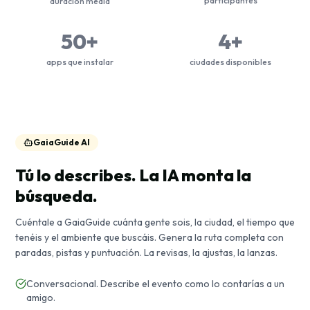
participantes
duración media
50+
4+
apps que instalar
ciudades disponibles
GaiaGuide AI
Tú lo describes. La IA monta la
búsqueda.
Cuéntale a GaiaGuide cuánta gente sois, la ciudad, el tiempo que
tenéis y el ambiente que buscáis. Genera la ruta completa con
paradas, pistas y puntuación. La revisas, la ajustas, la lanzas.
Conversacional. Describe el evento como lo contarías a un
amigo.