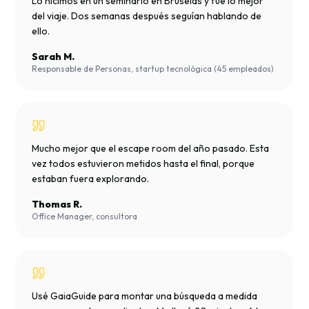
Lo hicimos en un seminario en Bruselas y fue lo mejor
del viaje. Dos semanas después seguían hablando de
ello.
Sarah M.
Responsable de Personas, startup tecnológica (45 empleados)
Mucho mejor que el escape room del año pasado. Esta
vez todos estuvieron metidos hasta el final, porque
estaban fuera explorando.
Thomas R.
Office Manager, consultora
Usé GaiaGuide para montar una búsqueda a medida