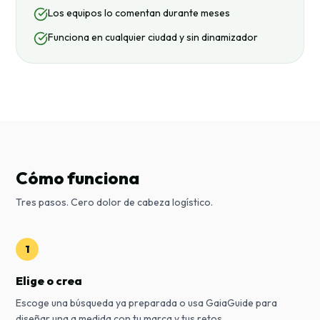
Los equipos lo comentan durante meses
Funciona en cualquier ciudad y sin dinamizador
Cómo funciona
Tres pasos. Cero dolor de cabeza logístico.
1
Elige o crea
Escoge una búsqueda ya preparada o usa GaiaGuide para
diseñar una a medida con tu marca y tus retos.