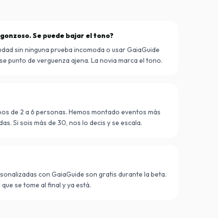
rgonzoso. Se puede bajar el tono?
ciudad sin ninguna prueba incomoda o usar GaiaGuide
se punto de verguenza ajena. La novia marca el tono.
ipos de 2 a 6 personas. Hemos montado eventos más
s. Si sois más de 30, nos lo decis y se escala.
ersonalizadas con GaiaGuide son gratis durante la beta.
ue se tome al final y ya está.