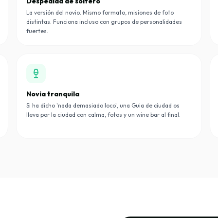
Despedida de soltero
La versión del novio. Mismo formato, misiones de foto
distintas. Funciona incluso con grupos de personalidades
fuertes.
Novia tranquila
Si ha dicho 'nada demasiado loco', una Guia de ciudad os
lleva por la ciudad con calma, fotos y un wine bar al final.