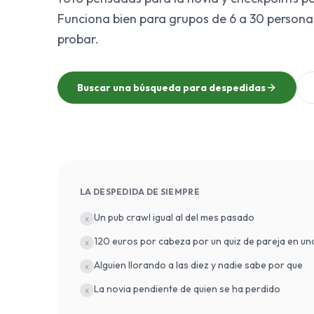
Funciona bien para grupos de 6 a 30 personas
probar.
Buscar una búsqueda para despedidas
LA DESPEDIDA DE SIEMPRE
Un pub crawl igual al del mes pasado
x
120 euros por cabeza por un quiz de pareja en una
x
Alguien llorando a las diez y nadie sabe por que
x
La novia pendiente de quien se ha perdido
x