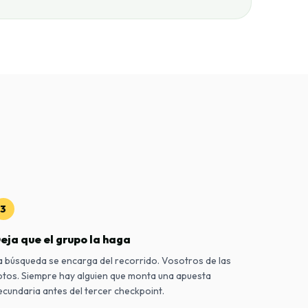
3
eja que el grupo la haga
a búsqueda se encarga del recorrido. Vosotros de las
otos. Siempre hay alguien que monta una apuesta
ecundaria antes del tercer checkpoint.