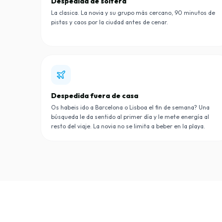
Despedida de soltera
La clasica. La novia y su grupo más cercano, 90 minutos de
pistas y caos por la ciudad antes de cenar.
Despedida fuera de casa
Os habeis ido a Barcelona o Lisboa el fin de semana? Una
búsqueda le da sentido al primer día y le mete energía al
resto del viaje. La novia no se limita a beber en la playa.