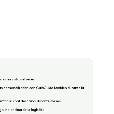
 no ha visto mil veces
 las personalizadas con GaiaGuide también durante la
entan el chat del grupo durante meses
go, no encima de la logistica