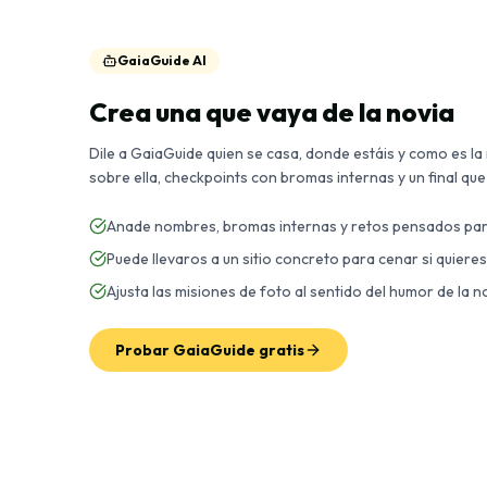
GaiaGuide AI
Crea una que vaya de la novia
Dile a GaiaGuide quien se casa, donde estáis y como es la
sobre ella, checkpoints con bromas internas y un final que 
Anade nombres, bromas internas y retos pensados par
Puede llevaros a un sitio concreto para cenar si quieres
Ajusta las misiones de foto al sentido del humor de la n
Probar GaiaGuide gratis