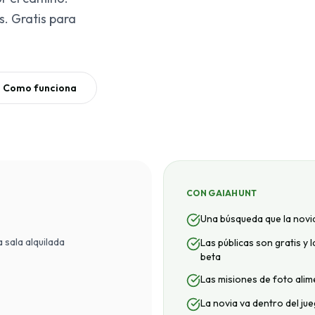
. Gratis para
Como funciona
CON GAIAHUNT
Una búsqueda que la novia
 sala alquilada
Las públicas son gratis y
beta
Las misiones de foto alim
La novia va dentro del jue