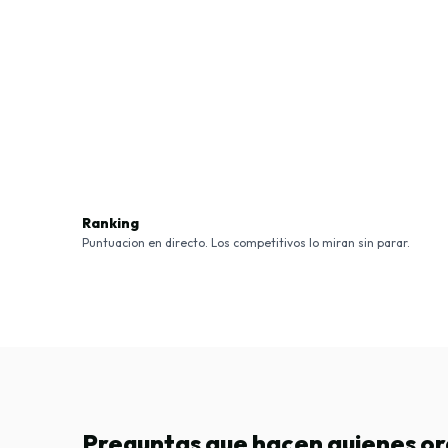
Ranking
Puntuacion en directo. Los competitivos lo miran sin parar.
Preguntas que hacen quienes o