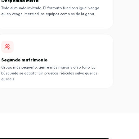
Despedida mixta
Todo el mundo invitado. El formato funciona igual venga
quien venga. Mezclad los equipos como os de la gana.
Segundo matrimonio
Grupo más pequeño, gente más mayor y otro tono. La
búsqueda se adapta. Sin pruebas ridiculas salvo que las
querais.