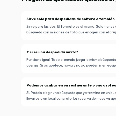
Sirve solo para despedidas de soltera o también 
Sirve para las dos. El formato es el mismo. Solo tienes 
búsqueda con misiones de foto que encajen con el gru
Y si es una despedida mixta?
Funciona igual. Todo el mundo juega la misma búsqued
querais. Si os apetece, novia y novio pueden ir en equi
Podemos acabar en un restaurante o una azote
Sí. Podeis elegir una búsqueda que ya termine en un bu
llevaros a un local concreto. La reserva de mesa va ap