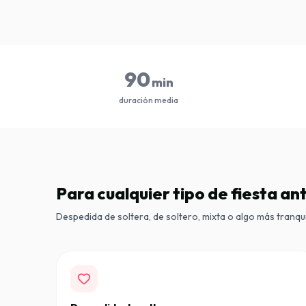
90
min
duración media
Para cualquier tipo de fiesta an
Despedida de soltera, de soltero, mixta o algo más tranqui