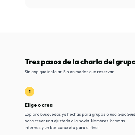
Tres pasos de la charla del grup
Sin app que instalar. Sin animador que reservar.
1
Elige o crea
Explora búsquedas ya hechas para grupos o usa GaiaGui
para crear una ajustada a la novia. Nombres, bromas
internas y un bar concreto para el final.