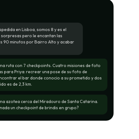
espedida en Lisboa, somos 8 y es el
s sorpresas pero le encantan las
 90 minutos por Bairro Alto y acabar
a ruta con 7 checkpoints. Cuatro misiones de foto
as para Priya: recrear una pose de su foto de
ncontrar el bar donde conocio a su prometido y dos
ido es de 2,3 km.
 una azotea cerca del Miradouro de Santa Catarina.
nada un checkpoint de brindis en grupo?