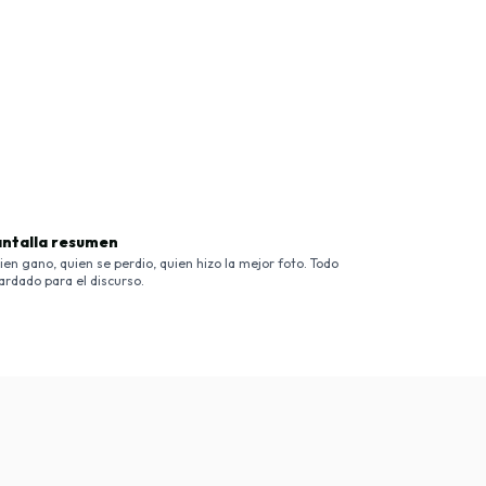
ntalla resumen
ien gano, quien se perdio, quien hizo la mejor foto. Todo
ardado para el discurso.