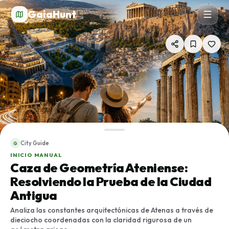
GaiaHunt
City Guide
G
INICIO MANUAL
Caza de Geometría Ateniense:
Resolviendo la Prueba de la Ciudad
Antigua
Analiza las constantes arquitectónicas de Atenas a través de
dieciocho coordenadas con la claridad rigurosa de un