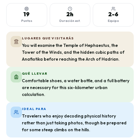
19
2h
2-6
Puntos
Duración est.
Equipo
LUGARES QUE VISITARÁS
You will examine the Temple of Hephaestus, the
Tower of the Winds, and the hidden cubic paths of
Anafiotika before reaching the Arch of Hadrian.
QUÉ LLEVAR
Comfortable shoes, a water bottle, and a full battery
are necessary for this six-kilometer urban
calculation.
IDEAL PARA
Travelers who enjoy decoding physical history
rather than just taking photos, though be prepared
for some steep climbs on the hills.