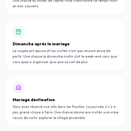
Une chasse au milieu de l'après-midi transforme ce temps mort
en bon souvenir.
Dimanche après le mariage
Le couple est epuise et les invités n'ont pas encore envie de
partir. Une chasse le dimanche matin clot le week-end sans que
vous ayez a organiser quoi que ce soit de plus.
Mariage destination
Vous avez réservé une villa dans les Pouilles. La journée, il n'y a
pas grand-chose à faire. Une chasse donne aux invités une vraie
raison de sortir explorer le village ensemble.