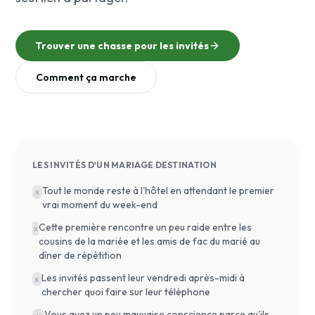
Trouver une chasse pour les invités
Comment ça marche
LES INVITÉS D'UN MARIAGE DESTINATION
Tout le monde reste à l'hôtel en attendant le premier
x
vrai moment du week-end
Cette première rencontre un peu raide entre les
x
cousins de la mariée et les amis de fac du marié au
dîner de répétition
Les invités passent leur vendredi après-midi à
x
chercher quoi faire sur leur téléphone
Vous avez un peu mauvaise conscience parce qu'ils