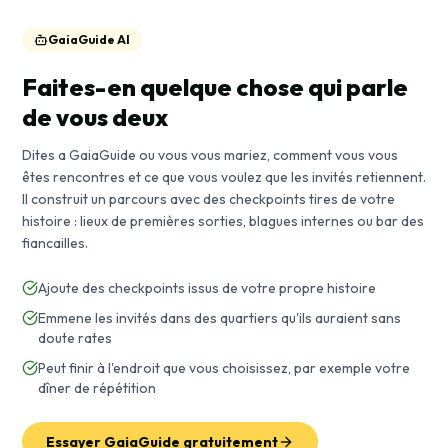
GaiaGuide AI
Faites-en quelque chose qui parle
de vous deux
Dites a GaiaGuide ou vous vous mariez, comment vous vous
êtes rencontres et ce que vous voulez que les invités retiennent.
Il construit un parcours avec des checkpoints tires de votre
histoire : lieux de premières sorties, blagues internes ou bar des
fiancailles.
Ajoute des checkpoints issus de votre propre histoire
Emmene les invités dans des quartiers qu'ils auraient sans
doute rates
Peut finir à l'endroit que vous choisissez, par exemple votre
dîner de répétition
Essayer GaiaGuide gratuitement