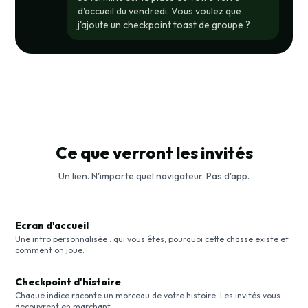
d'accueil du vendredi. Vous voulez que
j'ajoute un checkpoint toast de groupe ?
Ce que verront les invités
Un lien. N'importe quel navigateur. Pas d'app.
Ecran d'accueil
Une intro personnalisée : qui vous êtes, pourquoi cette chasse existe et
comment on joue.
Checkpoint d'histoire
Chaque indice raconte un morceau de votre histoire. Les invités vous
decouvrent en marchant.