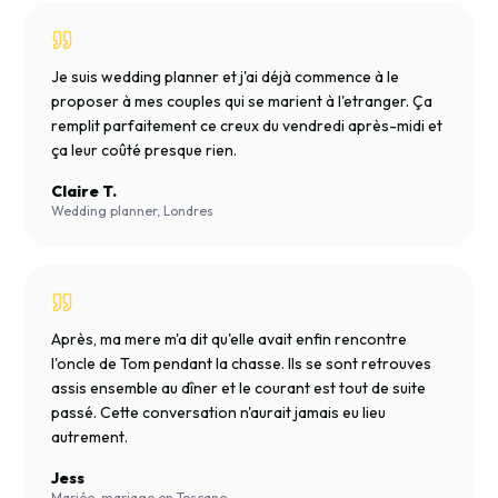
Je suis wedding planner et j'ai déjà commence à le
proposer à mes couples qui se marient à l'etranger. Ça
remplit parfaitement ce creux du vendredi après-midi et
ça leur coûté presque rien.
Claire T.
Wedding planner, Londres
Après, ma mere m'a dit qu'elle avait enfin rencontre
l'oncle de Tom pendant la chasse. Ils se sont retrouves
assis ensemble au dîner et le courant est tout de suite
passé. Cette conversation n'aurait jamais eu lieu
autrement.
Jess
Mariée, mariage en Toscane