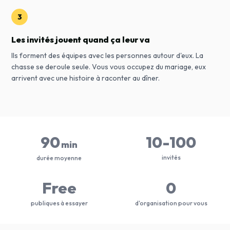
3
Les invités jouent quand ça leur va
Ils forment des équipes avec les personnes autour d'eux. La
chasse se deroule seule. Vous vous occupez du mariage, eux
arrivent avec une histoire à raconter au dîner.
90
10-100
min
invités
durée moyenne
Free
0
publiques à essayer
d'organisation pour vous