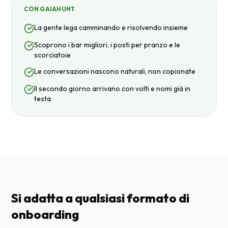
CON GAIAHUNT
La gente lega camminando e risolvendo insieme
Scoprono i bar migliori, i posti per pranzo e le
scorciatoie
Le conversazioni nascono naturali, non copionate
Il secondo giorno arrivano con volti e nomi già in
testa
Si adatta a qualsiasi formato di
onboarding