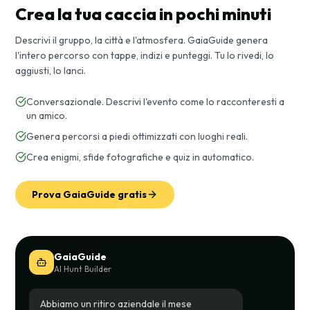
Crea la tua caccia in pochi minuti
Descrivi il gruppo, la città e l'atmosfera. GaiaGuide genera
l'intero percorso con tappe, indizi e punteggi. Tu lo rivedi, lo
aggiusti, lo lanci.
Conversazionale. Descrivi l'evento come lo racconteresti a
un amico.
Genera percorsi a piedi ottimizzati con luoghi reali.
Crea enigmi, sfide fotografiche e quiz in automatico.
Prova GaiaGuide gratis
GaiaGuide
AI Hunt Builder
Abbiamo un ritiro aziendale il mese