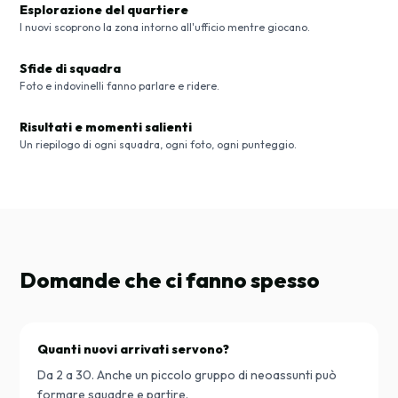
Esplorazione del quartiere
I nuovi scoprono la zona intorno all'ufficio mentre giocano.
Sfide di squadra
Foto e indovinelli fanno parlare e ridere.
Risultati e momenti salienti
Un riepilogo di ogni squadra, ogni foto, ogni punteggio.
Domande che ci fanno spesso
Quanti nuovi arrivati servono?
Da 2 a 30. Anche un piccolo gruppo di neoassunti può
formare squadre e partire.