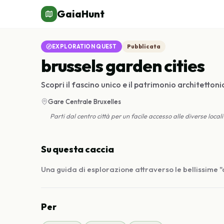
GaiaHunt
EXPLORATION QUEST
Pubblicata
brussels garden cities
Scopri il fascino unico e il patrimonio architettonic
Gare Centrale Bruxelles
Parti dal centro città per un facile accesso alle diverse locali
Su questa caccia
Una guida di esplorazione attraverso le bellissime "c
Per