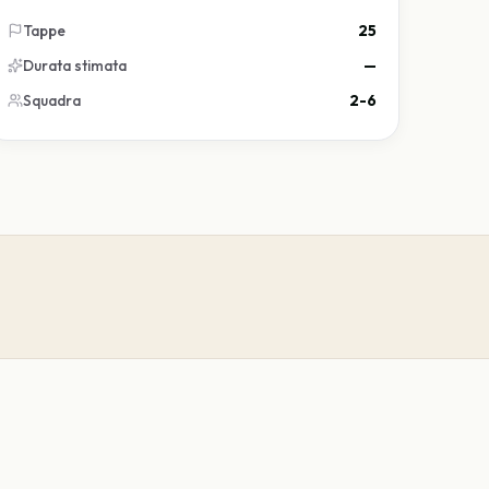
Tappe
25
Durata stimata
—
Squadra
2-6