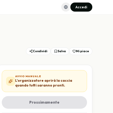
Accedi
Condividi
Salva
Mi piace
AVVIO MANUALE
L'organizzatore aprirà la caccia
quando tutti saranno pronti.
Prossimamente