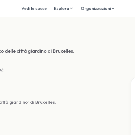
Vedi le cacce
Esplora
Organizzazioni
o delle città giardino di Bruxelles.
tà.
ittà giardino" di Bruxelles.